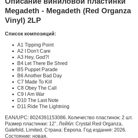
Описание виниловой пластинки
Megadeth - Megadeth (Red Organza
Vinyl) 2LP
Список композиций:
A1 Tipping Point
A2 I Don't Care
A3 Hey, God?!
B4 Let There Be Shred
B5 Puppet Parade
B6 Another Bad Day
C7 Made To Kill
C8 Obey The Call
C9 I Am War
D10 The Last Note
D11 Ride The Lightning
EAN/UPC: 8024391153086. Количество пластинок: 2 шт.
Размер пластинки: 12". Лейбл: Crystal Red Organza,
Gatefold, Limited. Страна: Европа. Год издания: 2026.
Состояние: новая.