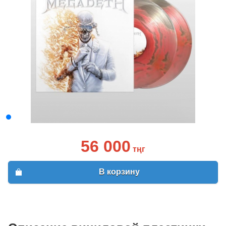
56 000
тңг
В корзину