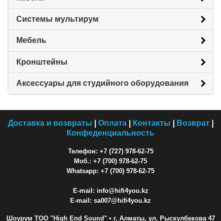
Системы мультирум
Мебель
Кронштейны
Аксессуары для студийного оборудования
Доставка и возвраты
|
Оплата
|
Контакты
|
Возврат
|
Конфеденциальность
Телефон: +7 (727) 978-62-75
Моб.: +7 (700) 978-62-75
Whatsapp: +7 (700) 978-62-75
E-mail: info@hifi4you.kz
E-mail: sa007@hifi4you.kz
Шоурум ТОО "High End Sound"
• г. Алматы, ул. Рыскулбекова 47