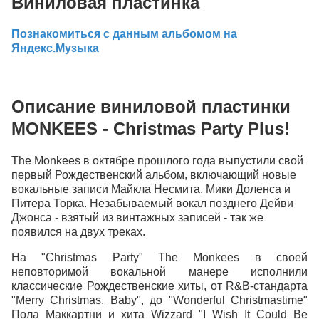
Виниловая пластинка
Познакомиться с данным альбомом на
Яндекс.Музыка
Описание виниловой пластинки
MONKEES - Christmas Party Plus!
The Monkees в октябре прошлого года выпустили свой
первый Рождественский альбом, включающий новые
вокальные записи Майкла Несмита, Мики Доленса и
Питера Торка. Незабываемый вокал позднего Дейви
Джонса - взятый из винтажных записей - так же
появился на двух треках.
На "Christmas Party" The Monkees в своей
неповторимой вокальной манере исполнили
классические Рождественские хиты, от R&B-стандарта
"Merry Christmas, Baby", до "Wonderful Christmastime"
Пола Маккартни и хита Wizzard "I Wish It Could Be