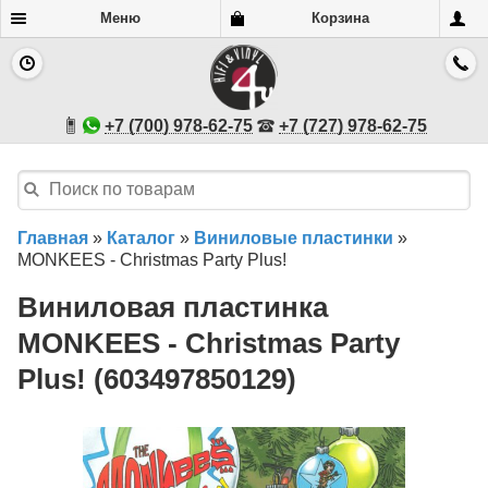
Меню
Корзина
+7 (700) 978-62-75
+7 (727) 978-62-75
Главная
»
Каталог
»
Виниловые пластинки
»
MONKEES - Christmas Party Plus!
Виниловая пластинка
MONKEES - Christmas Party
Plus! (603497850129)