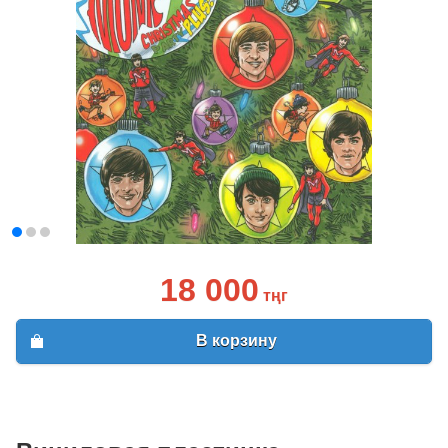
18 000
тңг
В корзину