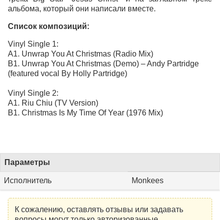
альбома, который они написали вместе.
Список композиций:
Vinyl Single 1:
A1. Unwrap You At Christmas (Radio Mix)
B1. Unwrap You At Christmas (Demo) – Andy Partridge
(featured vocal By Holly Partridge)
Vinyl Single 2:
A1. Riu Chiu (TV Version)
B1. Christmas Is My Time Of Year (1976 Mix)
Параметры
Исполнитель
Monkees
К сожалению, оставлять отзывы или задавать
вопросы могут только авторизованные