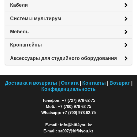
Кабели
Системы мультирум
Мебель
Кронштейны
Аксессуары для студийного оборудования
Доставка и возвраты
|
Оплата
|
Контакты
|
Возврат
|
Конфеденциальность
Телефон: +7 (727) 978-62-75
Моб.: +7 (700) 978-62-75
Whatsapp: +7 (700) 978-62-75
E-mail: info@hifi4you.kz
E-mail: sa007@hifi4you.kz