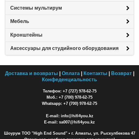
Системы мультирум
Мебель
Кронштейны
Аксессуары для студийного оборудования
Доставка и возвраты
|
Оплата
|
Контакты
|
Возврат
|
Конфеденциальность
Телефон: +7 (727) 978-62-75
Моб.: +7 (700) 978-62-75
Whatsapp: +7 (700) 978-62-75
E-mail: info@hifi4you.kz
E-mail: sa007@hifi4you.kz
Шоурум ТОО "High End Sound"
• г. Алматы, ул. Рыскулбекова 47