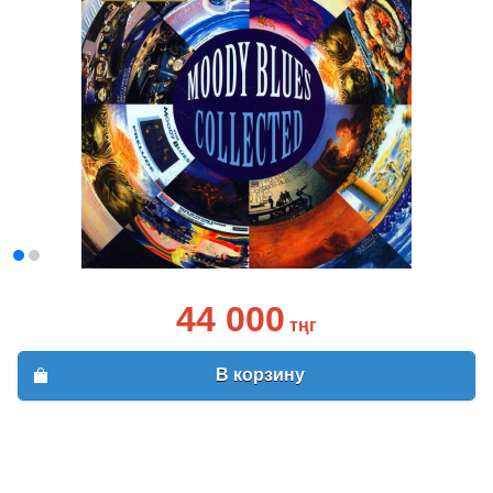
44 000
тңг
В корзину