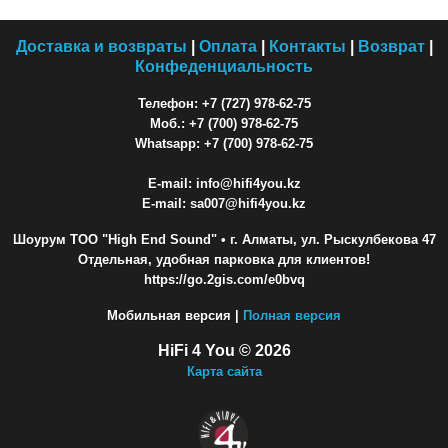
Доставка и возвраты
|
Оплата
|
Контакты
|
Возврат
|
Конфеденциальность
Телефон: +7 (727) 978-62-75
Моб.: +7 (700) 978-62-75
Whatsapp: +7 (700) 978-62-75
E-mail: info@hifi4you.kz
E-mail: sa007@hifi4you.kz
Шоурум ТОО "High End Sound"
• г. Алматы, ул. Рыскулбекова 47
Отдельная, удобная парковка для клиентов!
https://go.2gis.com/e0bvq
Мобильная версия |
Полная версия
HiFi 4 You © 2026
Карта сайта