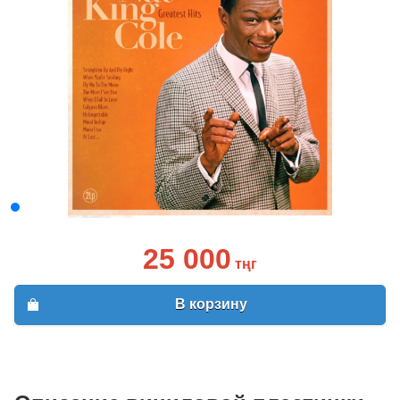
25 000
тңг
В корзину