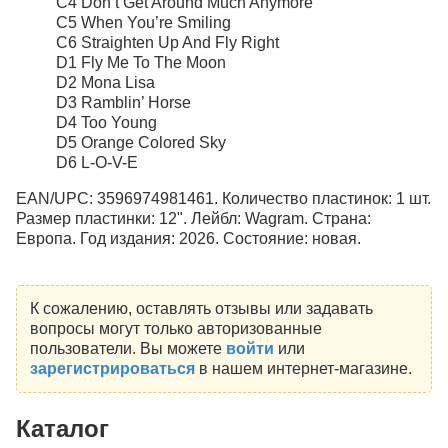
C4 Don’t Get Around Much Anymore
C5 When You’re Smiling
C6 Straighten Up And Fly Right
D1 Fly Me To The Moon
D2 Mona Lisa
D3 Ramblin’ Horse
D4 Too Young
D5 Orange Colored Sky
D6 L-O-V-E
EAN/UPC: 3596974981461. Количество пластинок: 1 шт.
Размер пластинки: 12". Лейбл: Wagram. Страна:
Европа. Год издания: 2026. Состояние: новая.
К сожалению, оставлять отзывы или задавать
вопросы могут только авторизованные
пользователи. Вы можете
войти
или
зарегистрироваться
в нашем интернет-магазине.
Каталог