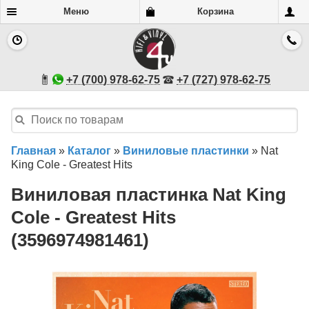
Меню
Корзина
+7 (700) 978-62-75
+7 (727) 978-62-75
Главная
»
Каталог
»
Виниловые пластинки
»
Nat
King Cole - Greatest Hits
Виниловая пластинка Nat King
Cole - Greatest Hits
(3596974981461)