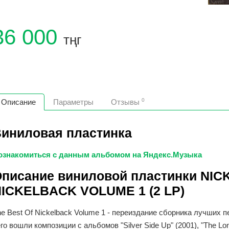
36 000
тңг
0
Описание
Параметры
Отзывы
иниловая пластинка
ознакомиться с данным альбомом на Яндекс.Музыка
писание виниловой пластинки NIC
ICKELBACK VOLUME 1 (2 LP)
e Best Of Nickelback Volume 1 - переиздание сборника лучших п
го вошли композиции с альбомов "Silver Side Up" (2001), "The Long