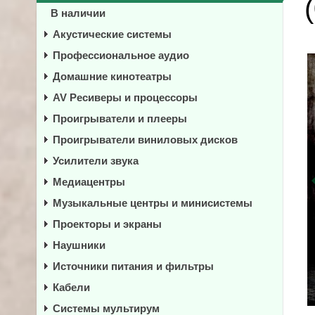
В наличии
Акустические системы
Профессиональное аудио
Домашние кинотеатры
AV Ресиверы и процессоры
Проигрыватели и плееры
Проигрыватели виниловых дисков
Усилители звука
Медиацентры
Музыкальные центры и минисистемы
Проекторы и экраны
Наушники
Источники питания и фильтры
Кабели
Системы мультирум