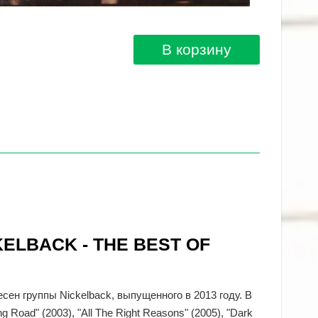
В корзину
KELBACK - THE BEST OF
есен группы Nickelback, выпущенного в 2013 году. В
 Road" (2003), "All The Right Reasons" (2005), "Dark