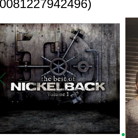
(0081227942496)