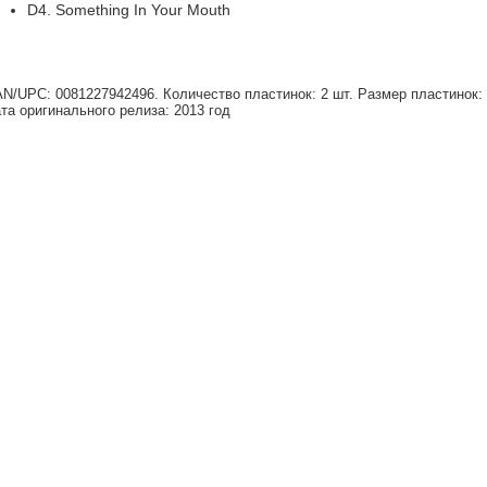
D4. Something In Your Mouth
N/UPC: 0081227942496. Количество пластинок: 2 шт. Размер пластинок: 1
та оригинального релиза: 2013 год