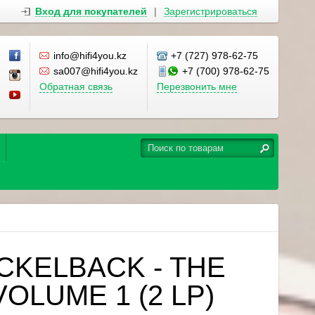
Вход для покупателей
|
Зарегистрироваться
info@hifi4you.kz
+7 (727) 978-62-75
sa007@hifi4you.kz
+7 (700) 978-62-75
Обратная связь
Перезвонить мне
ICKELBACK - THE
OLUME 1 (2 LP)