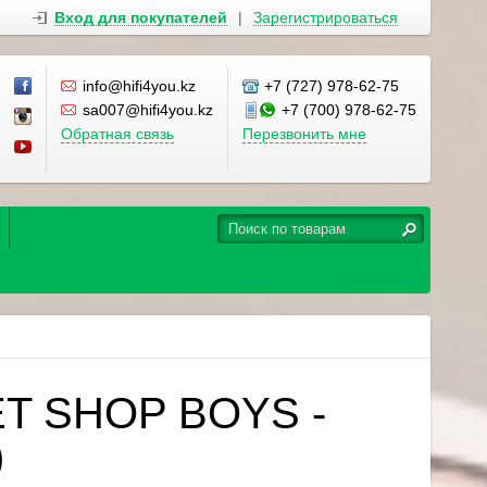
Вход для покупателей
|
Зарегистрироваться
info@hifi4you.kz
+7 (727) 978-62-75
sa007@hifi4you.kz
+7 (700) 978-62-75
Обратная связь
Перезвонить мне
ET SHOP BOYS -
)