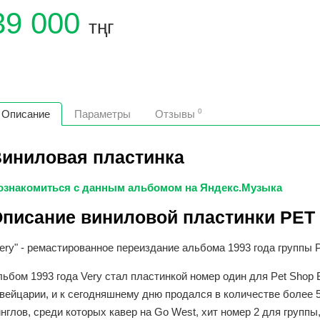
39 000
тңг
0
Описание
Параметры
Отзывы
иниловая пластинка
ознакомиться с данным альбомом на Яндекс.Музыка
писание виниловой пластинки PET 
ery" - ремастированное переиздание альбома 1993 года группы P
ьбом 1993 года Very стал пластинкой номер один для Pet Shop
ейцарии, и к сегодняшнему дню продался в количестве более 5 
нглов, среди которых кавер на Go West, хит номер 2 для группы,