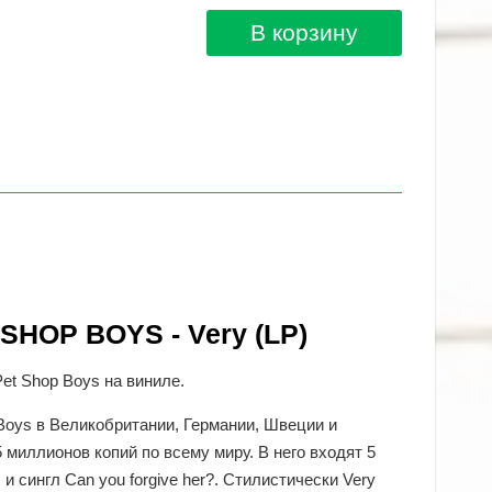
В корзину
SHOP BOYS - Very (LP)
et Shop Boys на виниле.
 Boys в Великобритании, Германии, Швеции и
миллионов копий по всему миру. В него входят 5
 и сингл Can you forgive her?. Стилистически Very