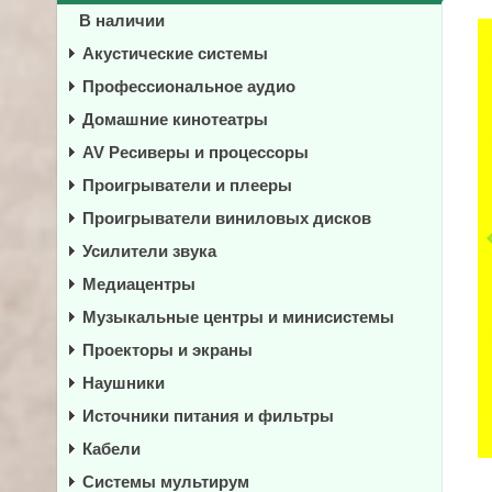
В наличии
Акустические системы
Профессиональное аудио
Домашние кинотеатры
AV Ресиверы и процессоры
Проигрыватели и плееры
Проигрыватели виниловых дисков
Усилители звука
Медиацентры
Музыкальные центры и минисистемы
Проекторы и экраны
Наушники
Источники питания и фильтры
Кабели
Системы мультирум