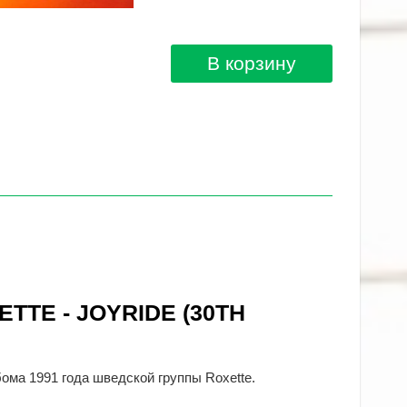
В корзину
ETTE - JOYRIDE (30TH
ьбома 1991 года шведской группы Roxette.