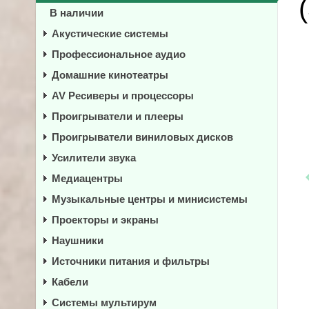
В наличии
Акустические системы
Профессиональное аудио
Домашние кинотеатры
AV Ресиверы и процессоры
Проигрыватели и плееры
Проигрыватели виниловых дисков
Усилители звука
Медиацентры
Музыкальные центры и минисистемы
Проекторы и экраны
Наушники
Источники питания и фильтры
Кабели
Системы мультирум