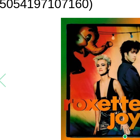
(5054197107160)