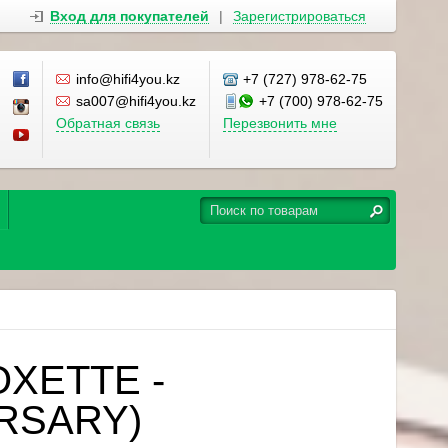
Вход для покупателей
|
Зарегистрироваться
info@hifi4you.kz
+7 (727) 978-62-75
sa007@hifi4you.kz
+7 (700) 978-62-75
Обратная связь
Перезвонить мне
OXETTE -
ERSARY)