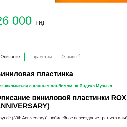
26 000
тңг
0
Описание
Параметры
Отзывы
иниловая пластинка
ознакомиться с данным альбомом на Яндекс.Музыка
писание виниловой пластинки ROX
ANNIVERSARY)
oyride (30th Anniversary)" - юбилейное переиздание третьего ал