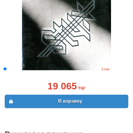
19 065
тңг
В корзину