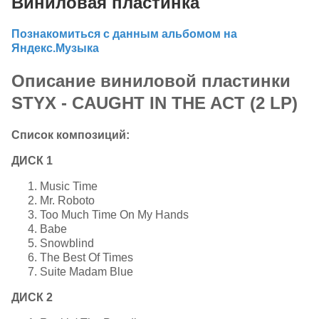
Виниловая пластинка
Познакомиться с данным альбомом на
Яндекс.Музыка
Описание виниловой пластинки
STYX - CAUGHT IN THE ACT (2 LP)
Список композиций:
ДИСК 1
Music Time
Mr. Roboto
Too Much Time On My Hands
Babe
Snowblind
The Best Of Times
Suite Madam Blue
ДИСК 2