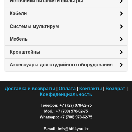
Источники питания и фильтры
Кабели
Системы мультирум
Мебель
Кронштейны
Аксессуары для студийного оборудования
Доставка и возвраты
|
Оплата
|
Контакты
|
Возврат
|
Конфеденциальность
Телефон: +7 (727) 978-62-75
Моб.: +7 (700) 978-62-75
Whatsapp: +7 (700) 978-62-75
E-mail: info@hifi4you.kz