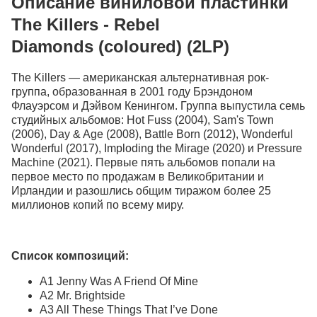
Описание виниловой пластинки
The Killers - Rebel
Diamonds (coloured) (2LP)
The Killers — американская альтернативная рок-
группа, образованная в 2001 году Брэндоном
Флауэрсом и Дэйвом Кенингом. Группа выпустила семь
студийных альбомов: Hot Fuss (2004), Sam's Town
(2006), Day & Age (2008), Battle Born (2012), Wonderful
Wonderful (2017), Imploding the Mirage (2020) и Pressure
Machine (2021). Первые пять альбомов попали на
первое место по продажам в Великобритании и
Ирландии и разошлись общим тиражом более 25
миллионов копий по всему миру.
Список композиций:
A1 Jenny Was A Friend Of Mine
A2 Mr. Brightside
A3 All These Things That I’ve Done