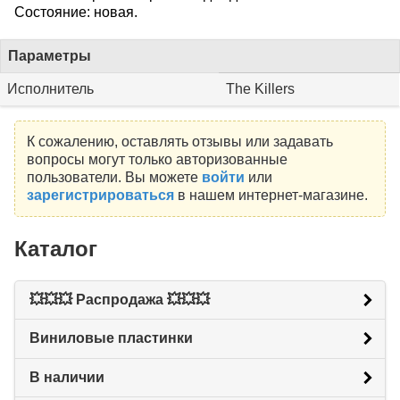
Состояние: новая.
Параметры
Исполнитель
The Killers
К сожалению, оставлять отзывы или задавать
вопросы могут только авторизованные
пользователи. Вы можете
войти
или
зарегистрироваться
в нашем интернет-магазине.
Каталог
💥💥💥 Распродажа 💥💥💥
Виниловые пластинки
В наличии