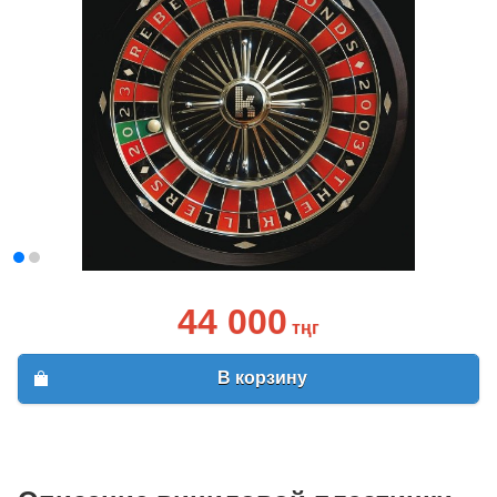
44 000
тңг
В корзину