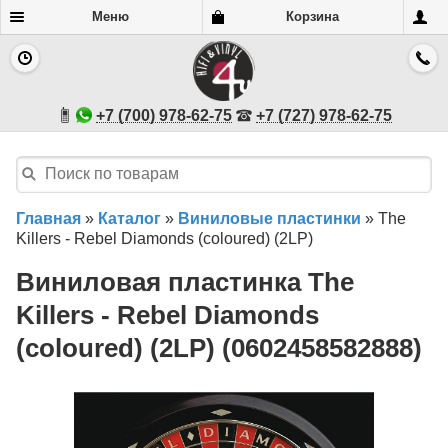
Меню
Корзина
+7 (700) 978-62-75
+7 (727) 978-62-75
Главная
»
Каталог
»
Виниловые пластинки
»
The
Killers - Rebel Diamonds (coloured) (2LP)
Виниловая пластинка The
Killers - Rebel Diamonds
(coloured) (2LP) (0602458582888)