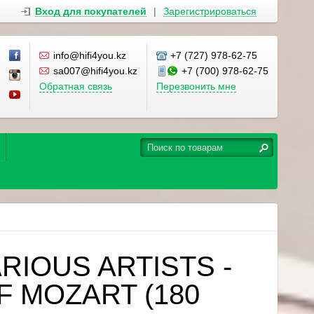
Вход для покупателей
|
Зарегистрироваться
info@hifi4you.kz
+7 (727) 978-62-75
sa007@hifi4you.kz
+7 (700) 978-62-75
Обратная связь
Перезвонить мне
ARIOUS ARTISTS -
F MOZART (180