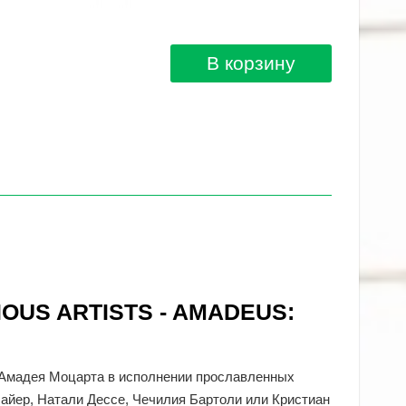
В корзину
IOUS ARTISTS - AMADEUS:
 Амадея Моцарта в исполнении прославленных
Майер, Натали Дессе, Чечилия Бартоли или Кристиан