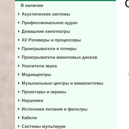
В наличии
Акустические системы
Профессиональное аудио
Домашние кинотеатры
AV Ресиверы и процессоры
Проигрыватели и плееры
Проигрыватели виниловых дисков
Усилители звука
Медиацентры
Музыкальные центры и минисистемы
Проекторы и экраны
Наушники
Источники питания и фильтры
Кабели
Системы мультирум