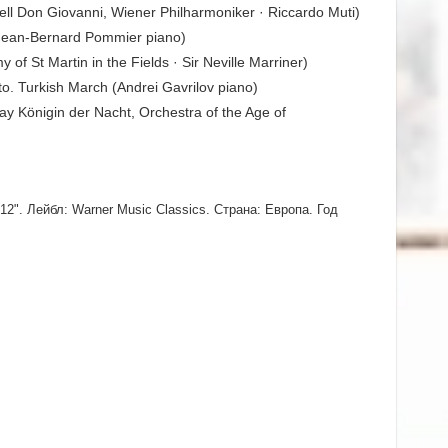
mell Don Giovanni, Wiener Philharmoniker · Riccardo Muti)
 (Jean-Bernard Pommier piano)
f St Martin in the Fields · Sir Neville Marriner)
etto. Turkish March (Andrei Gavrilov piano)
say Königin der Nacht, Orchestra of the Age of
2". Лейбл: Warner Music Classics. Страна: Европа. Год