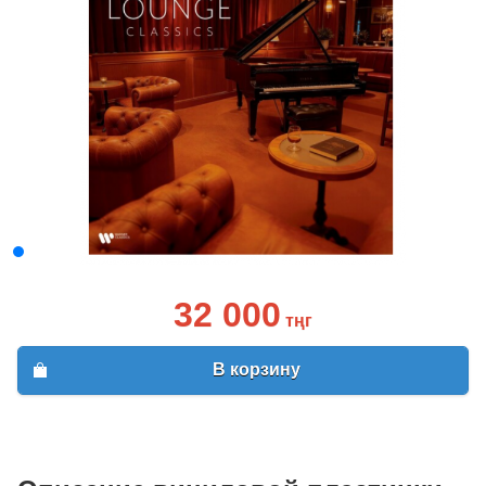
32 000
тңг
В корзину