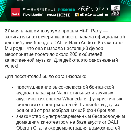
27 мая в нашем шоуруме прошла Hi-Fi Party —
зажигательная вечеринка в честь начала официальной
дистрибуции брендов DALI и Naim Audio в Казахстане.
Мы рады, что она вызвала настоящий фурор:
мероприятие посетило около 200 любителей
качественной музыки. Для дебюта это однозначный
успех!
Для посетителей было организовано:
прослушивание высококлассной британской
аудиоаппаратуры Naim, стильных и звучных
акустических систем Wharfedale, футуристичных
виниловых проигрывателей Transrotor и других
решений от разнообразных хай-фай брендов;
знакомство с ультрасовременным беспроводным
домашним кинотеатром на базе акустики DALI
Oberon C, а также демонстрация возможностей