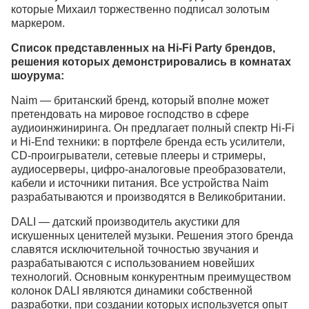
которые Михаил торжественно подписал золотым
маркером.
Список представленных на Hi-Fi
Party брендов,
решения которых демонстрировались в комнатах
шоурума:
Naim — британский бренд, который вполне может
претендовать на мировое господство в сфере
аудиоинжиниринга. Он предлагает полный спектр Hi-Fi
и Hi-End техники: в портфеле бренда есть усилители,
CD-проигрыватели, сетевые плееры и стримеры,
аудиосерверы, цифро-аналоговые преобразователи,
кабели и источники питания. Все устройства Naim
разрабатываются и производятся в Великобритании.
DALI — датский производитель акустики для
искушенных ценителей музыки. Решения этого бренда
славятся исключительной точностью звучания и
разрабатываются с использованием новейших
технологий. Основным конкурентным преимуществом
колонок DALI являются динамики собственной
разработки, при создании которых используется опыт