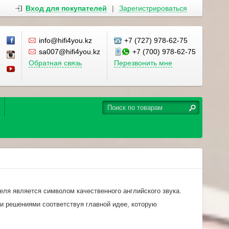
Вход для покупателей
|
Зарегистрироваться
info@hifi4you.kz
+7 (727) 978-62-75
sa007@hifi4you.kz
+7 (700) 978-62-75
Обратная связь
Перезвонить мне
еля является символом качественного английского звука.
и решениями соответствуя главной идее, которую