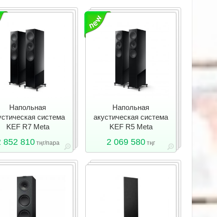
Напольная
Напольная
устическая система
акустическая система
KEF R7 Meta
KEF R5 Meta
2 852 810
2 069 580
тңг/пара
тңг