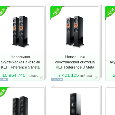
Напольная
Напольная
акустическая система
акустическая система
ак
KEF Reference 5 Meta
KEF Reference 3 Meta
10 964 740
7 401 105
тңг/пара
тңг/пара